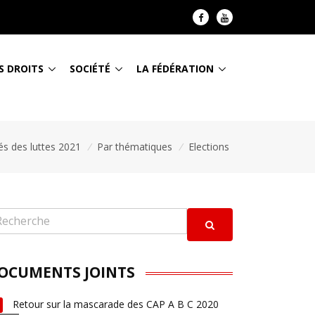
S DROITS
SOCIÉTÉ
LA FÉDÉRATION
tés des luttes 2021
/
Par thématiques
/
Elections
OCUMENTS JOINTS
Retour sur la mascarade des CAP A B C 2020