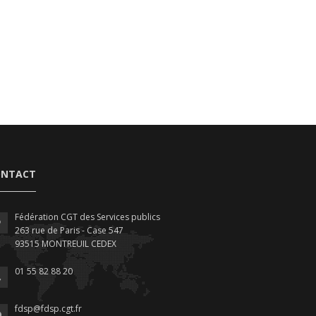
ONTACT
Fédération CGT des Services publics
263 rue de Paris - Case 547
93515 MONTREUIL CEDEX
01 55 82 88 20
fdsp@fdsp.cgt.fr