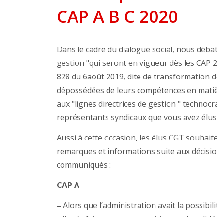
CAP A B C 2020
Dans le cadre du dialogue social, nous débatt
gestion "qui seront en vigueur dès les CAP 2
828 du 6août 2019, dite de transformation de
dépossédées de leurs compétences en matiè
aux "lignes directrices de gestion " technocr
représentants syndicaux que vous avez élus
Aussi à cette occasion, les élus CGT souhait
remarques et informations suite aux décisi
communiqués :
CAP A
–
Alors que l’administration avait la possib