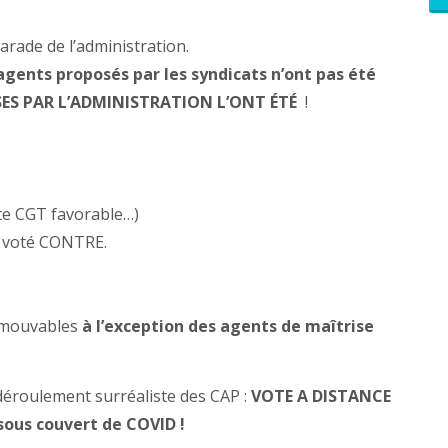
rade de l’administration.
ents proposés par les syndicats n’ont pas été
ES PAR L’ADMINISTRATION L’ONT ÉTÉ
!
ote CGT favorable…)
 a voté CONTRE.
romouvables
à l’exception des agents de maîtrise
éroulement surréaliste des CAP :
VOTE A DISTANCE
.sous couvert de COVID !