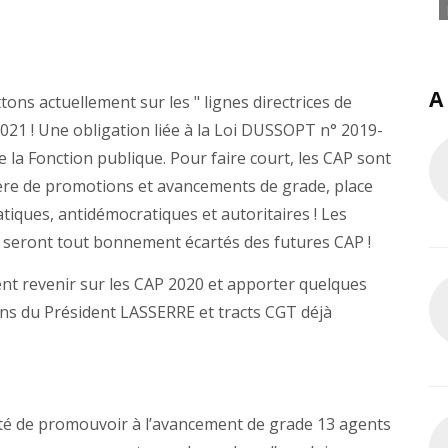
A
ons actuellement sur les " lignes directrices de
021 ! Une obligation liée à la Loi DUSSOPT n° 2019-
 la Fonction publique. Pour faire court, les CAP sont
re de promotions et avancements de grade, place
atiques, antidémocratiques et autoritaires ! Les
 seront tout bonnement écartés des futures CAP !
ent revenir sur les CAP 2020 et apporter quelques
ons du Président LASSERRE et tracts CGT déjà
ilité de promouvoir à l’avancement de grade 13 agents