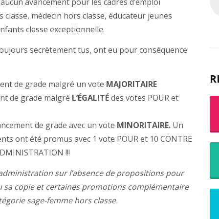
idé aucun avancement pour les cadres d’emploi
rs classe, médecin hors classe, éducateur jeunes
nfants classe exceptionnelle.
n, toujours secrètement tus, ont eu pour conséquence
R
ent de grade malgré un vote
MAJORITAIRE
nt de grade malgré
L’ÉGALITÉ
des votes POUR et
ncement de grade avec un vote
MINORITAIRE.
Un
gents ont été promus avec 1 vote POUR et 10 CONTRE
’ADMINISTRATION !!!
é l’administration sur l’absence de propositions pour
evu sa copie et certaines promotions complémentaire
tégorie sage-femme hors classe.