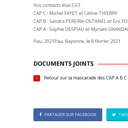
Vos contacts élus CGT
CAP C : Michel FAYET et Céline THIERRY
CAP B : Sandra PEREIRA-OSTANEL et Eric 
CAP A : Sophie DESPIAU et Myriam OXAND
Pau, 2021Pau, Bayonne, le 8 février 2021
DOCUMENTS JOINTS
Retour sur la mascarade des CAP A B C
1
PARTAGER SUR FACEBOOK
TWE