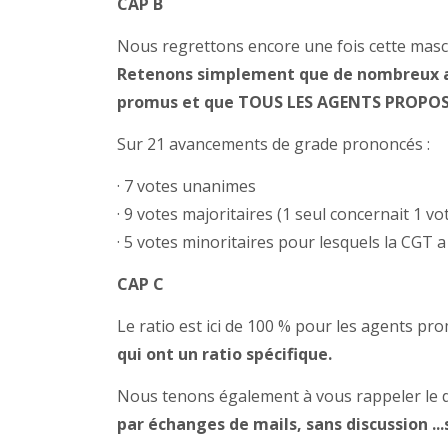
CAP B
Nous regrettons encore une fois cette masca
Retenons simplement que de nombreux ag
promus et que TOUS LES AGENTS PROPOS
Sur 21 avancements de grade prononcés :
· 7 votes unanimes
· 9 votes majoritaires (1 seul concernait 1 v
· 5 votes minoritaires pour lesquels la CGT
CAP C
Le ratio est ici de 100 % pour les agents p
qui ont un ratio spécifique.
Nous tenons également à vous rappeler le d
par échanges de mails, sans discussion ..