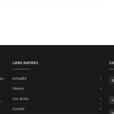
LIENS RAPIDES
C
Actualité
les
Filières
Vos droits
 -
Société