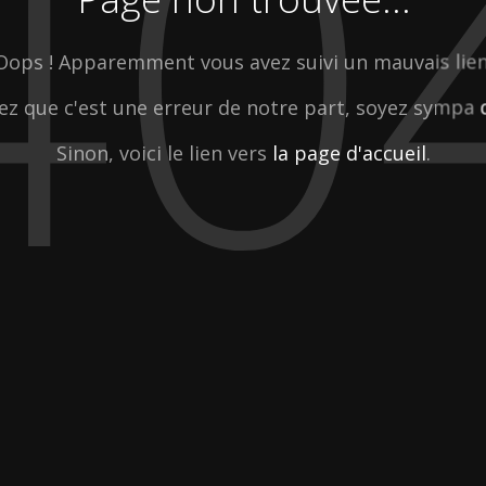
40
Oops ! Apparemment vous avez suivi un mauvais lien
ez que c'est une erreur de notre part, soyez sympa
Sinon, voici le lien vers
la page d'accueil
.