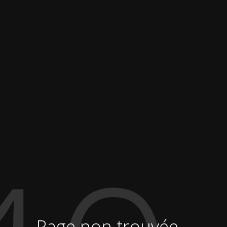
Page non trouvée...