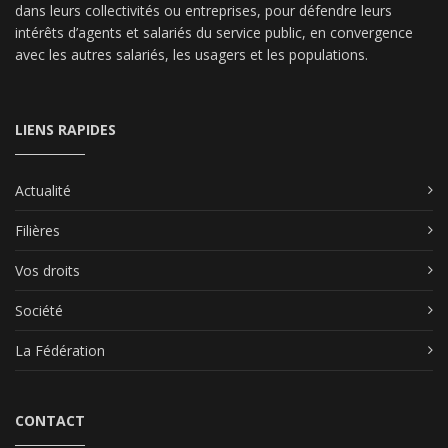
dans leurs collectivités ou entreprises, pour défendre leurs
intérêts d’agents et salariés du service public, en convergence
avec les autres salariés, les usagers et les populations.
LIENS RAPIDES
Actualité
Filières
Vos droits
Société
La Fédération
CONTACT