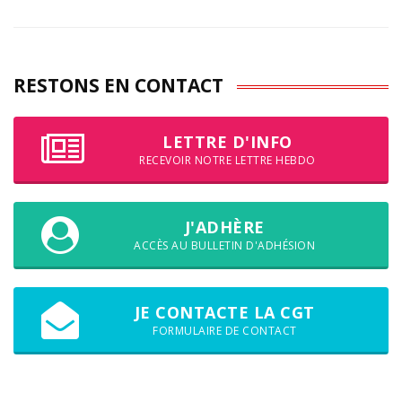
RESTONS EN CONTACT
LETTRE D'INFO
RECEVOIR NOTRE LETTRE HEBDO
J'ADHÈRE
ACCÈS AU BULLETIN D'ADHÉSION
JE CONTACTE LA CGT
FORMULAIRE DE CONTACT