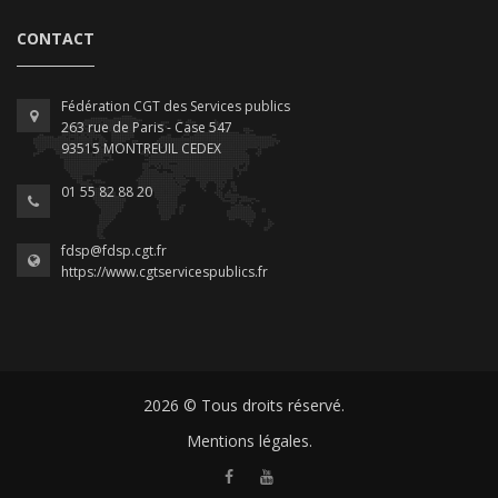
CONTACT
Fédération CGT des Services publics
263 rue de Paris - Case 547
93515 MONTREUIL CEDEX
01 55 82 88 20
fdsp@fdsp.cgt.fr
https://www.cgtservicespublics.fr
2026 © Tous droits réservé.
Mentions légales.