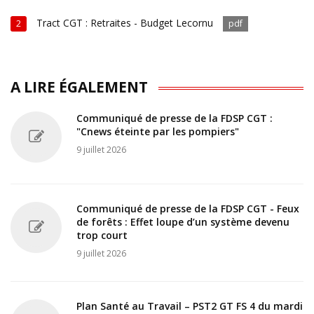
Tract CGT : Retraites - Budget Lecornu
2
pdf
A LIRE ÉGALEMENT
Communiqué de presse de la FDSP CGT :
"Cnews éteinte par les pompiers"
9 juillet 2026
Communiqué de presse de la FDSP CGT - Feux
de forêts : Effet loupe d’un système devenu
trop court
9 juillet 2026
Plan Santé au Travail – PST2 GT FS 4 du mardi