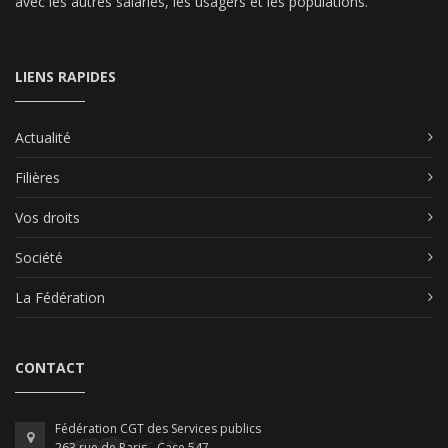
avec les autres salariés, les usagers et les populations.
LIENS RAPIDES
Actualité
Filières
Vos droits
Société
La Fédération
CONTACT
Fédération CGT des Services publics
263 rue de Paris - Case 547