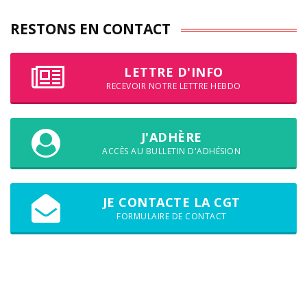
RESTONS EN CONTACT
LETTRE D'INFO
RECEVOIR NOTRE LETTRE HEBDO
J'ADHÈRE
ACCÈS AU BULLETIN D'ADHÉSION
JE CONTACTE LA CGT
FORMULAIRE DE CONTACT