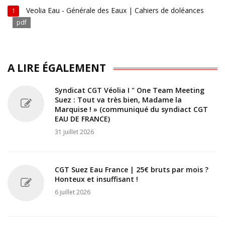
Veolia Eau - Générale des Eaux | Cahiers de doléances
1
pdf
A LIRE ÉGALEMENT
Syndicat CGT Véolia I " One Team Meeting
Suez : Tout va très bien, Madame la
Marquise ! » (communiqué du syndiact CGT
EAU DE FRANCE)
31 juillet 2026
CGT Suez Eau France | 25€ bruts par mois ?
Honteux et insuffisant !
6 juillet 2026