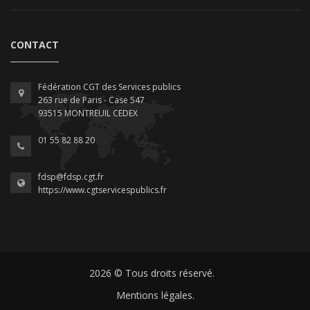
CONTACT
Fédération CGT des Services publics
263 rue de Paris - Case 547
93515 MONTREUIL CEDEX
01 55 82 88 20
fdsp@fdsp.cgt.fr
https://www.cgtservicespublics.fr
2026 © Tous droits réservé.
Mentions légales.