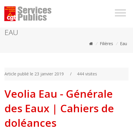
1111
EAU
/
Filières
/
Eau
Article publié le 23 janvier 2019
/
444 visites
Veolia Eau - Générale
des Eaux | Cahiers de
doléances