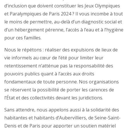
d’inclusion que doivent constituer les Jeux Olympiques
et Paralympiques de Paris 2024 ? Il vous incombe à tout
le moins de permettre, au-delà d’un diagnostic social et
d’un hébergement pérenne, l’accès à l’eau et à l’hygiène
pour ces familles.
Nous le répétons : réaliser des expulsions de lieux de
vie informels au cœur de l’été pour limiter leur
retentissement n’atténue pas la responsabilité des
pouvoirs publics quant à l’accès aux droits
fondamentaux de toute personne. Nos organisations
se réservent la possibilité de porter les carences de
l’État et des collectivités devant les juridictions.
Sans attendre, nous appelons aussi à la solidarité des
habitantes et habitants d’Aubervilliers, de Seine-Saint-
Denis et de Paris pour apporter un soutien matériel