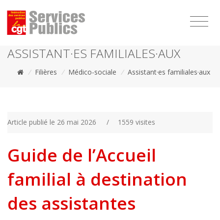
1111
ASSISTANT·ES FAMILIALES·AUX
/
Filières
/
Médico-sociale
/
Assistant·es familiales·aux
Article publié le 26 mai 2026
/
1559 visites
Guide de l’Accueil
familial à destination
des assistantes