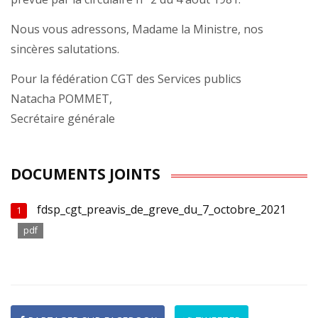
Nous vous adressons, Madame la Ministre, nos
sincères salutations.
Pour la fédération CGT des Services publics
Natacha POMMET,
Secrétaire générale
DOCUMENTS JOINTS
fdsp_cgt_preavis_de_greve_du_7_octobre_2021
1
pdf