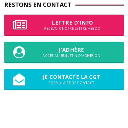
RESTONS EN CONTACT
LETTRE D'INFO
RECEVOIR NOTRE LETTRE HEBDO
J'ADHÈRE
ACCÈS AU BULLETIN D'ADHÉSION
JE CONTACTE LA CGT
FORMULAIRE DE CONTACT