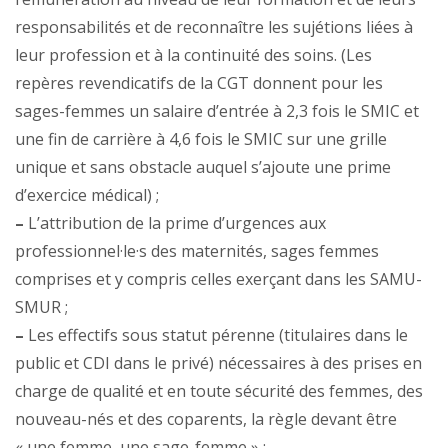
responsabilités et de reconnaître les sujétions liées à
leur profession et à la continuité des soins. (Les
repères revendicatifs de la CGT donnent pour les
sages-femmes un salaire d’entrée à 2,3 fois le SMIC et
une fin de carrière à 4,6 fois le SMIC sur une grille
unique et sans obstacle auquel s’ajoute une prime
d’exercice médical) ;
–
L’attribution de la prime d’urgences aux
professionnel·le·s des maternités, sages femmes
comprises et y compris celles exerçant dans les SAMU-
SMUR ;
–
Les effectifs sous statut pérenne (titulaires dans le
public et CDI dans le privé) nécessaires à des prises en
charge de qualité et en toute sécurité des femmes, des
nouveau-nés et des coparents, la règle devant être
« une femme, une sage-femme » ;