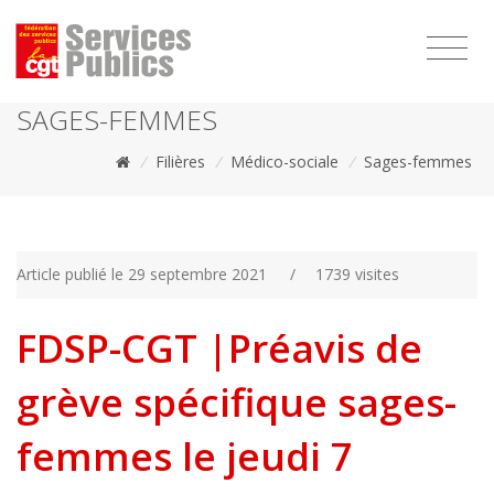
1111
SAGES-FEMMES
/
Filières
/
Médico-sociale
/
Sages-femmes
Article publié le 29 septembre 2021
/
1739 visites
FDSP-CGT |Préavis de
grève spécifique sages-
femmes le jeudi 7