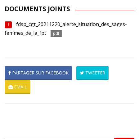
DOCUMENTS JOINTS
fdsp_cgt_20211220_alerte_situation_des_sages-
1
femmes_de_la_fpt
pdf
PARTAGER SUR FACEBOOK
TWEETER
EMAIL