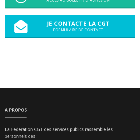
ACCÈS AU BULLETIN D'ADHÉSION
JE CONTACTE LA CGT
FORMULAIRE DE CONTACT
A PROPOS
La Fédération CGT des services publics rassemble les
personnels des :