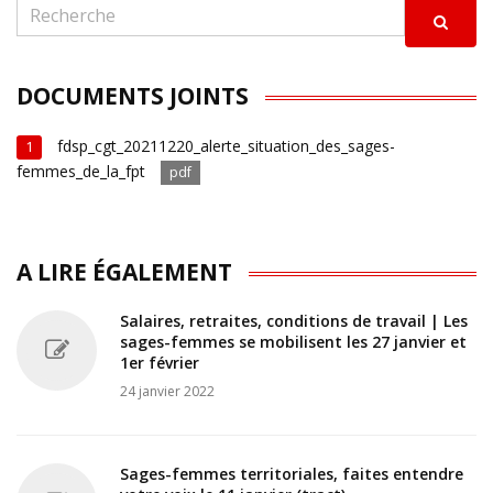
DOCUMENTS JOINTS
fdsp_cgt_20211220_alerte_situation_des_sages-
1
femmes_de_la_fpt
pdf
A LIRE ÉGALEMENT
Salaires, retraites, conditions de travail | Les
sages-femmes se mobilisent les 27 janvier et
1er février
24 janvier 2022
Sages-femmes territoriales, faites entendre