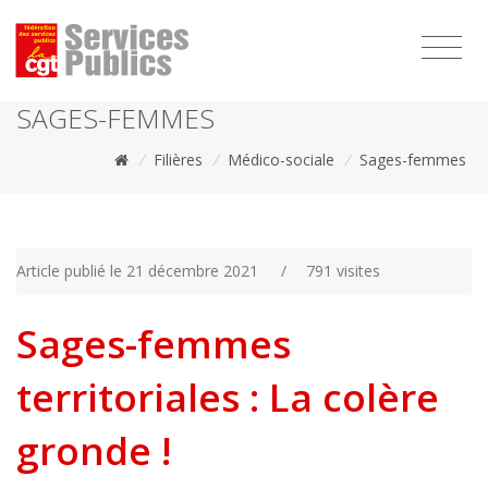
1111
SAGES-FEMMES
/
Filières
/
Médico-sociale
/
Sages-femmes
Article publié le 21 décembre 2021
/
791 visites
Sages-femmes
territoriales : La colère
gronde !