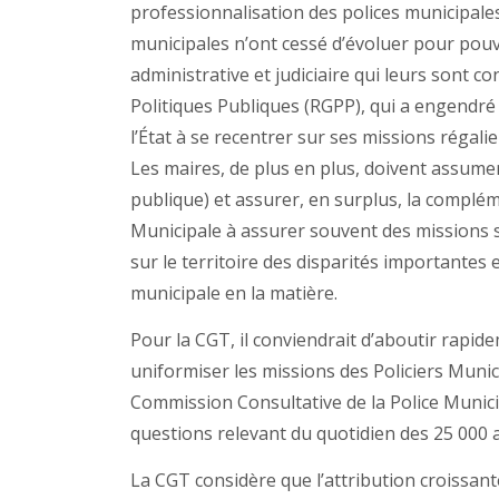
professionnalisation des polices municipale
municipales n’ont cessé d’évoluer pour pouv
administrative et judiciaire qui leurs sont c
Politiques Publiques (RGPP), qui a engendré d
l’État à se recentrer sur ses missions régali
Les maires, de plus en plus, doivent assumer 
publique) et assurer, en surplus, la complém
Municipale à assurer souvent des missions s
sur le territoire des disparités importantes 
municipale en la matière.
Pour la CGT, il conviendrait d’aboutir rapid
uniformiser les missions des Policiers Munic
Commission Consultative de la Police Municip
questions relevant du quotidien des 25 000 
La CGT considère que l’attribution croissante