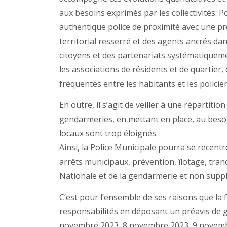
aux besoins exprimés par les collectivités. P
authentique police de proximité avec une pr
territorial resserré et des agents ancrés dans
citoyens et des partenariats systématiquemen
les associations de résidents et de quartier,
fréquentes entre les habitants et les policiers
En outre, il s’agit de veiller à une répartitio
gendarmeries, en mettant en place, au beso
locaux sont trop éloignés.
Ainsi, la Police Municipale pourra se recentr
arrêts municipaux, prévention, îlotage, tranq
Nationale et de la gendarmerie et non suppl
C’est pour l’ensemble de ses raisons que la
responsabilités en déposant un préavis de 
novembre 2023, 8 novembre 2023, 9 novemb