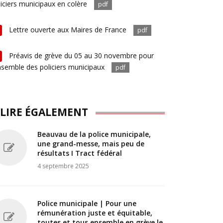
liciers municipaux en colère
pdf
Lettre ouverte aux Maires de France
pdf
Préavis de grève du 05 au 30 novembre pour
ensemble des policiers municipaux
pdf
 LIRE ÉGALEMENT
Beauvau de la police municipale,
une grand-messe, mais peu de
résultats I Tract fédéral
4 septembre 2025
Police municipale | Pour une
rémunération juste et équitable,
toutes et tous ensemble en grève le