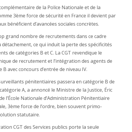
… complémentaire de la Police Nationale et de la
mme 3ème force de sécurité en France il devient par
ux bénéficient d’avancées sociales concrètes.
trop grand nombre de recrutements dans ce cadre
 détachement, ce qui induit la perte des spécificités
ents de catégories B et C. La CGT revendique le
que de recrutement et l’intégration des agents de
e B avec concours d’entrée de niveau IV.
surveillants pénitentiaires passera en catégorie B de
 catégorie A, a annoncé le Ministre de la Justice, Éric
 l’École Nationale d’Administration Pénitentiaire
le, 3ème force de l’ordre, bien souvent primo-
lution statutaire.
ation CGT des Services publics porte la seule