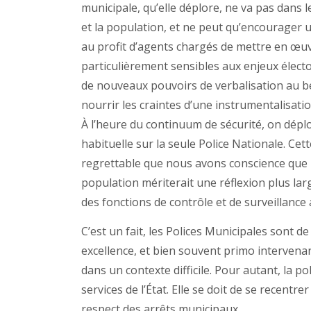
municipale, qu’elle déplore, ne va pas dans l
et la population, et ne peut qu’encourager u
au profit d’agents chargés de mettre en œuvr
particulièrement sensibles aux enjeux élector
de nouveaux pouvoirs de verbalisation au bén
nourrir les craintes d’une instrumentalisatio
À l’heure du continuum de sécurité, on déplo
habituelle sur la seule Police Nationale. Cet
regrettable que nous avons conscience que l
population mériterait une réflexion plus lar
des fonctions de contrôle et de surveillance
C’est un fait, les Polices Municipales sont de
excellence, et bien souvent primo intervena
dans un contexte difficile. Pour autant, la p
services de l’État. Elle se doit de se recentr
respect des arrêts municipaux,