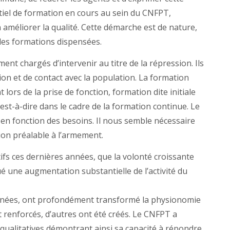
entiel de formation en cours au sein du CNFPT,
n améliorer la qualité. Cette démarche est de nature,
des formations dispensées.
ment chargés d’intervenir au titre de la répression. Ils
on et de contact avec la population. La formation
lors de la prise de fonction, formation dite initiale
’est-à-dire dans le cadre de la formation continue. Le
 en fonction des besoins. Il nous semble nécessaire
tion préalable à l’armement.
tifs ces dernières années, que la volonté croissante
ué une augmentation substantielle de l’activité du
 années, ont profondément transformé la physionomie
t renforcés, d’autres ont été créés. Le CNFPT a
qualitatives démontrant ainsi sa capacité à répondre