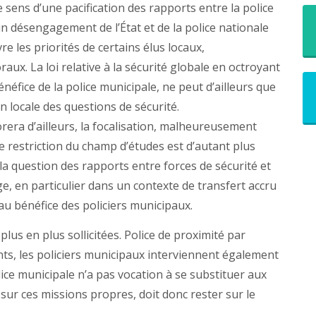
e sens d’une pacification des rapports entre la police
n désengagement de l’État et de la police nationale
e les priorités de certains élus locaux,
aux. La loi relative à la sécurité globale en octroyant
éfice de la police municipale, ne peut d’ailleurs que
n locale des questions de sécurité.
rera d’ailleurs, la focalisation, malheureusement
te restriction du champ d’études est d’autant plus
a question des rapports entre forces de sécurité et
ge, en particulier dans un contexte de transfert accru
 au bénéfice des policiers municipaux.
 plus en plus sollicitées. Police de proximité par
nts, les policiers municipaux interviennent également
olice municipale n’a pas vocation à se substituer aux
er sur ces missions propres, doit donc rester sur le