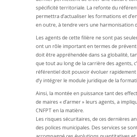
spécificité territoriale. La refonte du référ
permettra d’actualiser les formations et d’e
en outre, à tendre vers une harmonisation 
Les agents de cette filière ne sont pas seule
ont un rôle important en termes de préventi
doit être appréhendée dans sa globalité, tant 
que tout au long de la carrière des agents, c
référentiel doit pouvoir évoluer rapidement
d’y intégrer le module juridique de la forma
Ainsi, la montée en puissance tant des effec
de maires « d’armer » leurs agents, a impliq
CNFPT en la matière.
Les risques sécuritaires, de ces dernières
des polices municipales. Des services se son
accompagné ces évolutions quantitatives et 