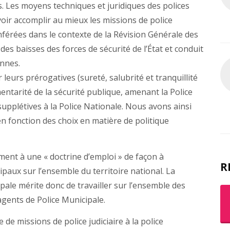
s. Les moyens techniques et juridiques des polices
oir accomplir au mieux les missions de police
onférées dans le contexte de la Révision Générale des
es baisses des forces de sécurité de l’État et conduit
ennes.
leurs prérogatives (sureté, salubrité et tranquillité
entarité de la sécurité publique, amenant la Police
upplétives à la Police Nationale. Nous avons ainsi
en fonction des choix en matière de politique
ement à une « doctrine d’emploi » de façon à
R
ipaux sur l’ensemble du territoire national. La
ale mérite donc de travailler sur l’ensemble des
agents de Police Municipale.
 de missions de police judiciaire à la police