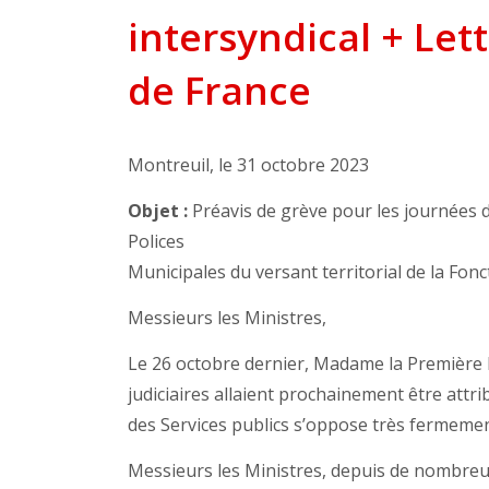
intersyndical + Let
de France
Montreuil, le 31 octobre 2023
Objet :
Préavis de grève pour les journées 
Polices
Municipales du versant territorial de la Fon
Messieurs les Ministres,
Le 26 octobre dernier, Madame la Première 
judiciaires allaient prochainement être attr
des Services publics s’oppose très fermement
Messieurs les Ministres, depuis de nombreus