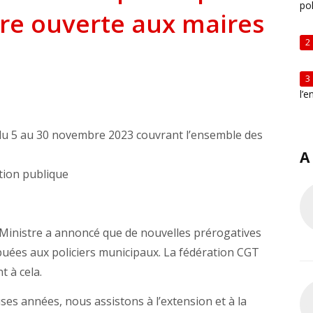
po
tre ouverte aux maires
2
3
l’
du 5 au 30 novembre 2023 couvrant l’ensemble des
A
ction publique
Ministre a annoncé que de nouvelles prérogatives
ibuées aux policiers municipaux. La fédération CGT
 à cela.
es années, nous assistons à l’extension et à la