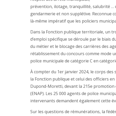
prévention, ilotage, tranquillité, salubrité 
gendarmerie et non supplétive. Reconnue co
là-même impératif que les policiers municipa
Dans la Fonction publique territoriale, un 
d’emploi spécifique se déroule par le biais du
du métier et le blocage des carrières des ag
rétablissement du concours comme mode uni
police municipale de catégorie C en catégori
À compter du 1er janvier 2024, le corps des 
la Fonction publique et celui des officiers en
Dupond-Moretti, devant la 215e promotion de
(ENAP). Les 25 000 agents de police municipa
intervenants demandent également cette évo
Sur les questions de rémunérations, la fédér