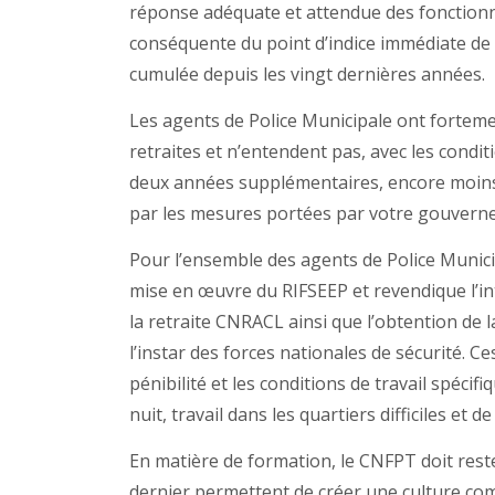
réponse adéquate et attendue des fonctionna
conséquente du point d’indice immédiate de 1
cumulée depuis les vingt dernières années.
Les agents de Police Municipale ont forteme
retraites et n’entendent pas, avec les condit
deux années supplémentaires, encore moins j
par les mesures portées par votre gouvern
Pour l’ensemble des agents de Police Munici
mise en œuvre du RIFSEEP et revendique l’in
la retraite CNRACL ainsi que l’obtention de 
l’instar des forces nationales de sécurité. C
pénibilité et les conditions de travail spécif
nuit, travail dans les quartiers difficiles et 
En matière de formation, le CNFPT doit rest
dernier permettent de créer une culture com