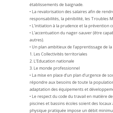
établissements de baignade.
• La revalorisation des salaires afin de rend
responsabilités, la pénibilité, les Troubles 
• L’initiation à la prudence et la prévention 
• L’accentuation du nager-sauver (être capab
autres).
• Un plan ambitieux de l’apprentissage de la
1. Les Collectivités territoriales
2. L’Education nationale
3. Le monde professionnel
• La mise en place d’un plan d’urgence de sout
répondre aux besoins de toute la population 
adaptation des équipements et développemen
• Le respect du code du travail en matière d
piscines et bassins écoles soient des locaux à
physique pratiquée impose un débit minimu