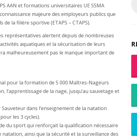
PS AAN et formations universitaires UE SSMA
 reconnaissance majeure des employeurs publics que
ls de la filière sportive (ETAPS – CTAPS).
es représentatives alertent depuis de nombreuses
R
activités aquatiques et la sécurisation de leurs
bera malheureusement pas le manque important de
onal pour la formation de 5 000 Maîtres-Nageurs
n, l’apprentissage de la nage, jusqu’au sauvetage et
 Sauveteur dans l’enseignement de la natation
pour les 3 cycles).
de du sport qui renforçait la qualification nécessaire
natation, ainsi que la sécurité et la surveillance des