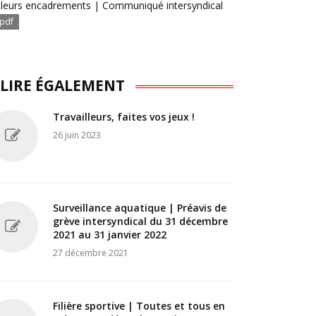
 leurs encadrements | Communiqué intersyndical
pdf
 LIRE ÉGALEMENT
Travailleurs, faites vos jeux !
26 juin 2023
Surveillance aquatique | Préavis de
grève intersyndical du 31 décembre
2021 au 31 janvier 2022
27 décembre 2021
Filière sportive | Toutes et tous en