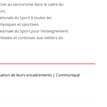
scine au secourisme dans le cadre du
rs.
ationale du Sport à toutes les
physiques et sportives.
Nationale du Sport pour l’enseignement
nitiales et continues aux métiers du
urisation de leurs encadrements | Communiqué