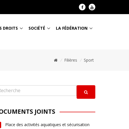
S DROITS
SOCIÉTÉ
LA FÉDÉRATION
/
Filières
/
Sport
OCUMENTS JOINTS
Place des activités aquatiques et sécurisation