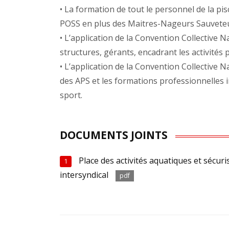
• La formation de tout le personnel de la pi
POSS en plus des Maitres-Nageurs Sauveteu
• L’application de la Convention Collective N
structures, gérants, encadrant les activités 
• L’application de la Convention Collective 
des APS et les formations professionnelles i
sport.
DOCUMENTS JOINTS
Place des activités aquatiques et séc
1
intersyndical
pdf