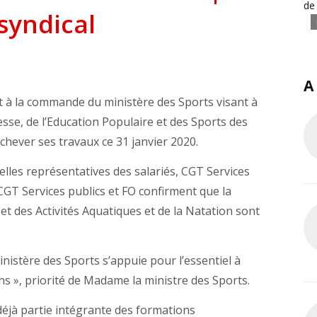
de
yndical
A
à la commande du ministère des Sports visant à
sse, de l’Education Populaire et des Sports des
chever ses travaux ce 31 janvier 2020.
lles représentatives des salariés, CGT Services
T Services publics et FO confirment que la
 et des Activités Aquatiques et de la Natation sont
nistère des Sports s’appuie pour l’essentiel à
ans », priorité de Madame la ministre des Sports.
éjà partie intégrante des formations