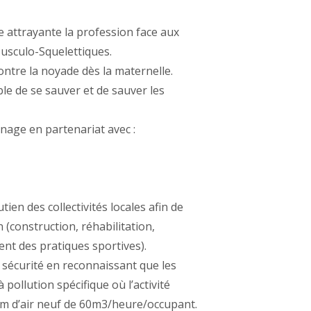
re attrayante la profession face aux
Musculo-Squelettiques.
contre la noyade dès la maternelle.
le de se sauver et de sauver les
 nage en partenariat avec :
ien des collectivités locales afin de
(construction, réhabilitation,
t des pratiques sportives).
e sécurité en reconnaissant que les
 pollution spécifique où l’activité
m d’air neuf de 60m3/heure/occupant.