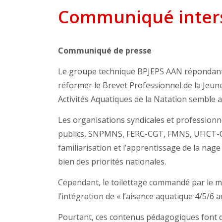
Communiqué inters
Communiqué de presse
Le groupe technique BPJEPS AAN répondant 
réformer le Brevet Professionnel de la Jeune
Activités Aquatiques de la Natation semble a
Les organisations syndicales et professionne
publics, SNPMNS, FERC-CGT, FMNS, UFICT-CG
familiarisation et l’apprentissage de la nage
bien des priorités nationales.
Cependant, le toilettage commandé par le mi
l’intégration de « l’aisance aquatique 4/5/6 
Pourtant, ces contenus pédagogiques font d