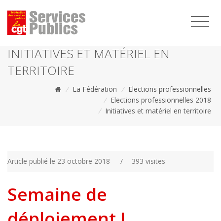
1111
INITIATIVES ET MATÉRIEL EN
TERRITOIRE
/
La Fédération
/
Elections professionnelles
/
Elections professionnelles 2018
/
Initiatives et matériel en territoire
Article publié le 23 octobre 2018
/
393 visites
Semaine de
déploiement I