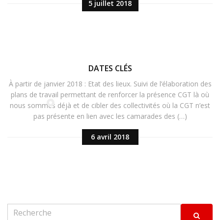
5 juillet 2018
DATES CLÉS
À partir de janvier 2018 : Etat des lieux. Suivi de l’élaboration des
plans de travail permettant de renforcer la présence CGT là où
nous sommes déjà et de cibler des collectivités où la CGT n’est
pas présente en lien avec les camarades des (…)
6 avril 2018