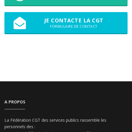
JE CONTACTE LA CGT
FORMULAIRE DE CONTACT
A PROPOS
La Fédération CGT des services publics rassemble les
personnels des :