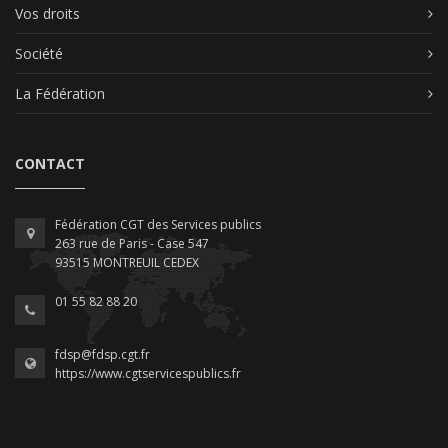
Vos droits
Société
La Fédération
CONTACT
Fédération CGT des Services publics
263 rue de Paris - Case 547
93515 MONTREUIL CEDEX
01 55 82 88 20
fdsp@fdsp.cgt.fr
https://www.cgtservicespublics.fr