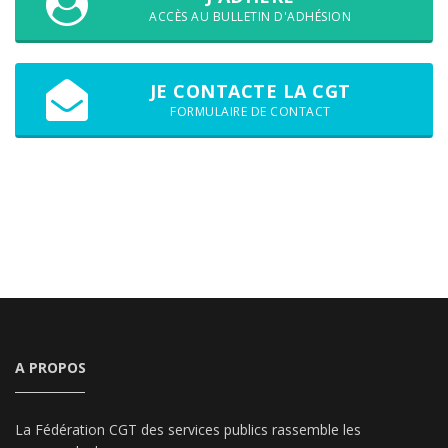
ACCÈS AU BULLETIN D'ADHÉSION
JE CONTACTE LA CGT
FORMULAIRE DE CONTACT
A PROPOS
La Fédération CGT des services publics rassemble les