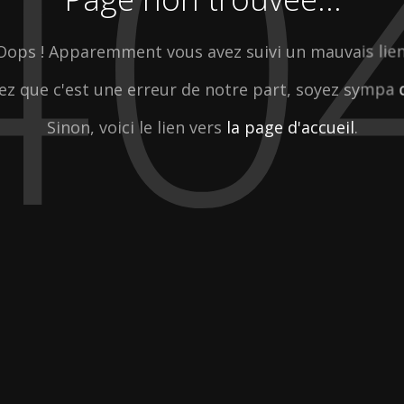
40
Oops ! Apparemment vous avez suivi un mauvais lien
ez que c'est une erreur de notre part, soyez sympa
Sinon, voici le lien vers
la page d'accueil
.