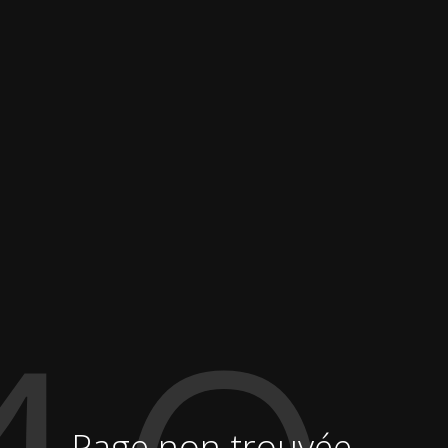
Page non trouvée...