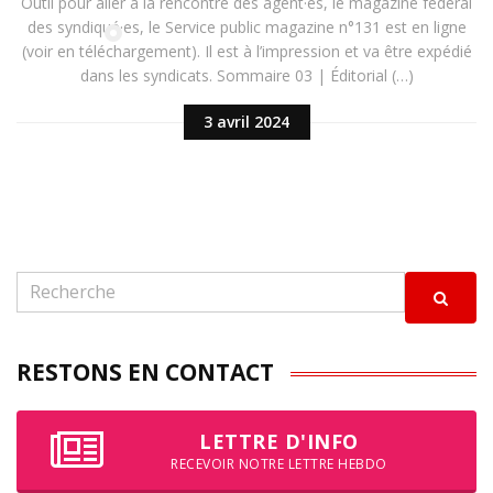
Outil pour aller à la rencontre des agent·es, le magazine fédéral
des syndiqué·es, le Service public magazine n°131 est en ligne
(voir en téléchargement). Il est à l’impression et va être expédié
dans les syndicats. Sommaire 03 | Éditorial (…)
3 avril 2024
RESTONS EN CONTACT
LETTRE D'INFO
RECEVOIR NOTRE LETTRE HEBDO