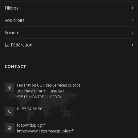
Filières
Vos droits
Société
La Fédération
CONTACT
Fédération CGT des Services publics
263 rue de Paris - Case 547
93515 MONTREUIL CEDEX
01 55 82 88 20
fdsp@fdsp.cgt.fr
https://www.cgtservicespublics.fr