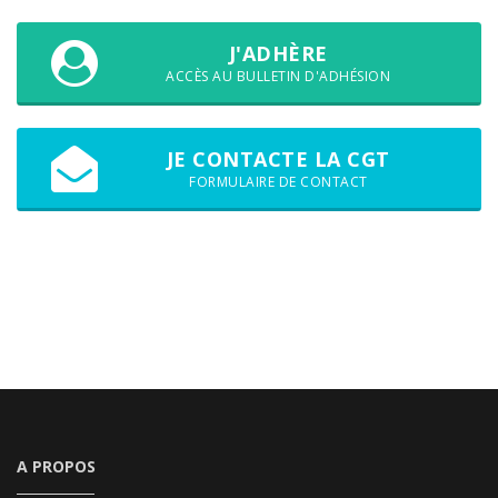
J'ADHÈRE
ACCÈS AU BULLETIN D'ADHÉSION
JE CONTACTE LA CGT
FORMULAIRE DE CONTACT
A PROPOS