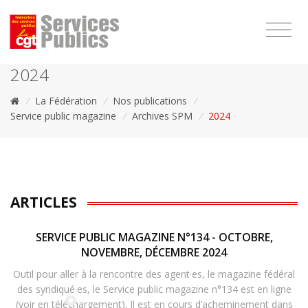
1111
2024
/
La Fédération
/
Nos publications
/
Service public magazine
/
Archives SPM
/
2024
ARTICLES
SERVICE PUBLIC MAGAZINE N°134 - OCTOBRE,
NOVEMBRE, DÉCEMBRE 2024
Outil pour aller à la rencontre des agent·es, le magazine fédéral
des syndiqué·es, le Service public magazine n°134 est en ligne
(voir en téléchargement). Il est en cours d’acheminement dans