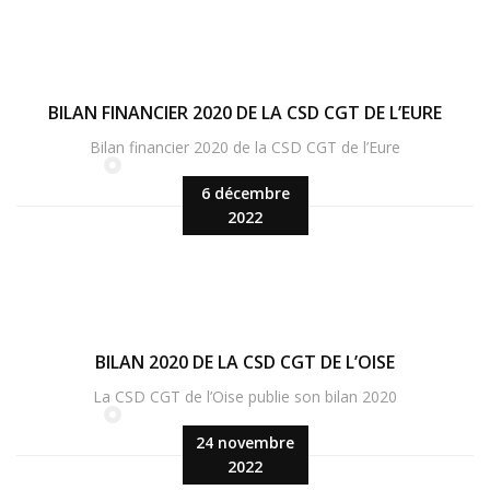
BILAN FINANCIER 2020 DE LA CSD CGT DE L’EURE
Bilan financier 2020 de la CSD CGT de l’Eure
6 décembre
2022
BILAN 2020 DE LA CSD CGT DE L’OISE
La CSD CGT de l’Oise publie son bilan 2020
24 novembre
2022