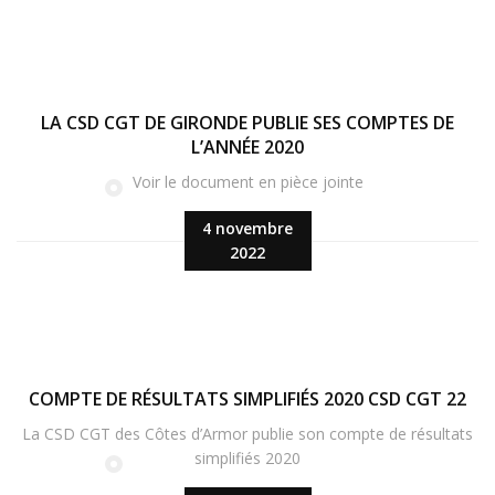
LA CSD CGT DE GIRONDE PUBLIE SES COMPTES DE
L’ANNÉE 2020
Voir le document en pièce jointe
4 novembre
2022
COMPTE DE RÉSULTATS SIMPLIFIÉS 2020 CSD CGT 22
La CSD CGT des Côtes d’Armor publie son compte de résultats
simplifiés 2020