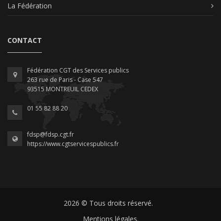
La Fédération
CONTACT
Fédération CGT des Services publics
263 rue de Paris - Case 547
93515 MONTREUIL CEDEX
01 55 82 88 20
fdsp@fdsp.cgt.fr
https://www.cgtservicespublics.fr
2026 © Tous droits réservé.
Mentions légales.