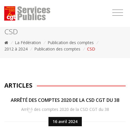
1111
CSD
/
La Fédération
/
Publication des comptes
/
2012 à 2024
/
Publication des comptes
/
CSD
ARTICLES
ARRÊTÉ DES COMPTES 2020 DE LA CSD CGT DU 38
Arrêté des comptes 2020 de la CSD CGT du 38
16 avril 2024