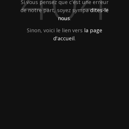
Si vous pensez que c'est une erreur
de notre part, soyez sympa
dites-le
nous
.
Sinon, voici le lien vers
la page
d'accueil
.