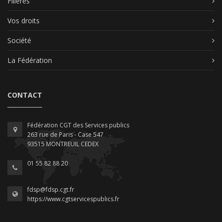
Filières
Vos droits
Société
La Fédération
CONTACT
Fédération CGT des Services publics
263 rue de Paris - Case 547
93515 MONTREUIL CEDEX
01 55 82 88 20
fdsp@fdsp.cgt.fr
https://www.cgtservicespublics.fr