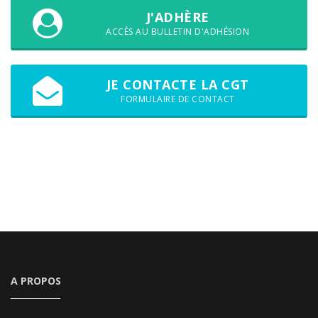
J'ADHÈRE
ACCÈS AU BULLETIN D'ADHÉSION
JE CONTACTE LA CGT
FORMULAIRE DE CONTACT
A PROPOS