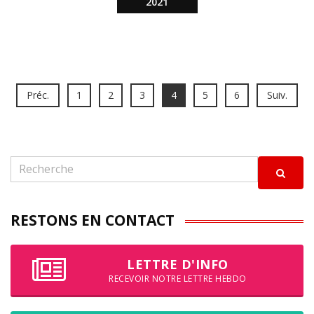
2021
Préc.
1
2
3
4
5
6
Suiv.
RESTONS EN CONTACT
LETTRE D'INFO
RECEVOIR NOTRE LETTRE HEBDO