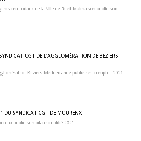
nts territoriaux de la Ville de Rueil-Malmaison publie son
SYNDICAT CGT DE L’AGGLOMÉRATION DE BÉZIERS
Agglomération Béziers-Méditerranée publie ses comptes 2021
021 DU SYNDICAT CGT DE MOURENX
renx publie son bilan simplifié 2021