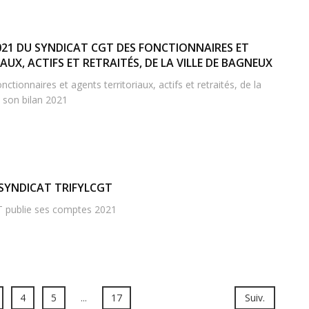
2021 DU SYNDICAT CGT DES FONCTIONNAIRES ET
UX, ACTIFS ET RETRAITÉS, DE LA VILLE DE BAGNEUX
ctionnaires et agents territoriaux, actifs et retraités, de la
e son bilan 2021
SYNDICAT TRIFYLCGT
 publie ses comptes 2021
4
5
...
17
Suiv.