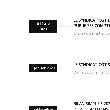
LE SYNDICAT CGT
10 février
PUBLIE SES COMPTE
2023
Lire le document en pi
LE SYNDICAT CGT S
3 janvier 2023
Voir le document en pi
BILAN SIMPLIFIÉ 2
DE RUEIL-MALMAIS
7 décembre