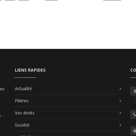
LIENS RAPIDES
C
Actualité
les
Filières
Vos droits
 -
Société