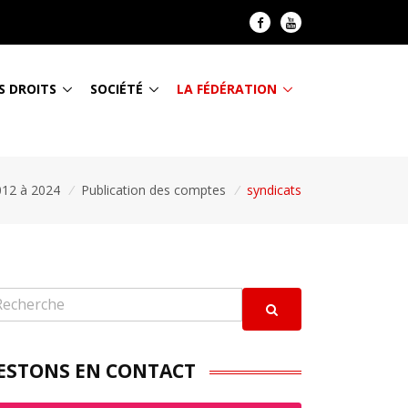
S DROITS
SOCIÉTÉ
LA FÉDÉRATION
012 à 2024
/
Publication des comptes
/
syndicats
ESTONS EN CONTACT