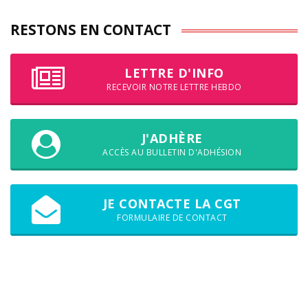
RESTONS EN CONTACT
LETTRE D'INFO
RECEVOIR NOTRE LETTRE HEBDO
J'ADHÈRE
ACCÈS AU BULLETIN D'ADHÉSION
JE CONTACTE LA CGT
FORMULAIRE DE CONTACT