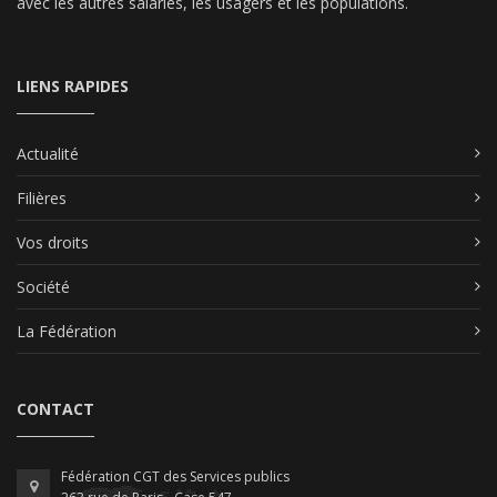
avec les autres salariés, les usagers et les populations.
LIENS RAPIDES
Actualité
Filières
Vos droits
Société
La Fédération
CONTACT
Fédération CGT des Services publics