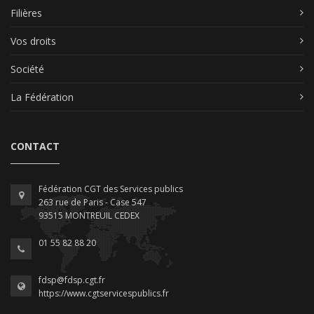
Filières
Vos droits
Société
La Fédération
CONTACT
Fédération CGT des Services publics
263 rue de Paris - Case 547
93515 MONTREUIL CEDEX
01 55 82 88 20
fdsp@fdsp.cgt.fr
https://www.cgtservicespublics.fr