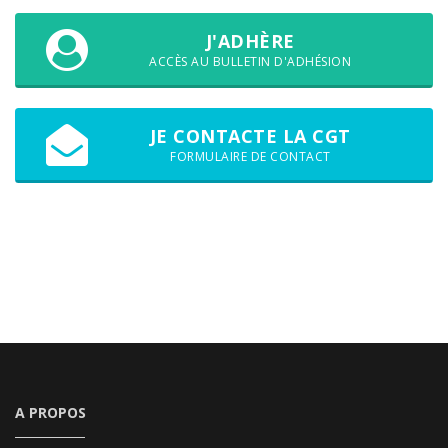
J'ADHÈRE
ACCÈS AU BULLETIN D'ADHÉSION
JE CONTACTE LA CGT
FORMULAIRE DE CONTACT
A PROPOS