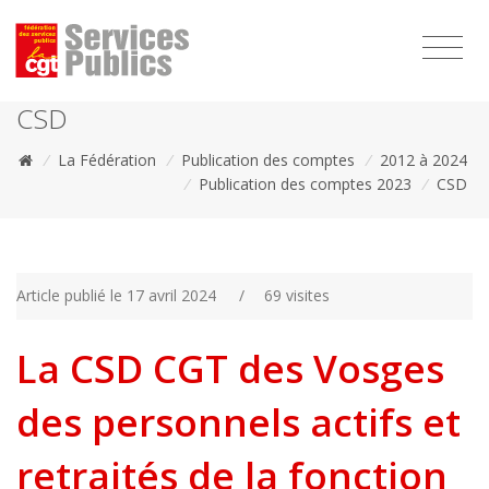
1111
CSD
/
La Fédération
/
Publication des comptes
/
2012 à 2024
/
Publication des comptes 2023
/
CSD
Article publié le 17 avril 2024
/
69 visites
La CSD CGT des Vosges
des personnels actifs et
retraités de la fonction