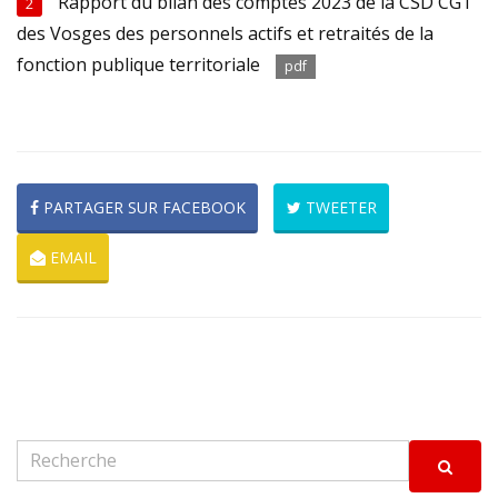
Rapport du bilan des comptes 2023 de la CSD CGT
2
des Vosges des personnels actifs et retraités de la
fonction publique territoriale
pdf
PARTAGER SUR FACEBOOK
TWEETER
EMAIL