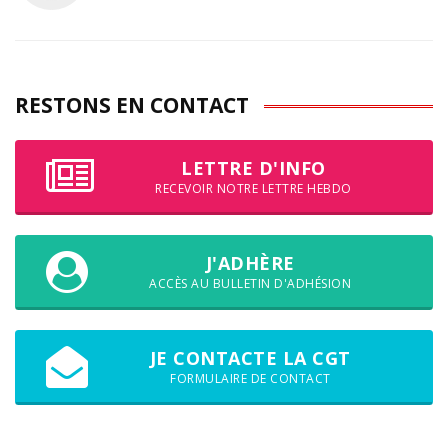
RESTONS EN CONTACT
LETTRE D'INFO
RECEVOIR NOTRE LETTRE HEBDO
J'ADHÈRE
ACCÈS AU BULLETIN D'ADHÉSION
JE CONTACTE LA CGT
FORMULAIRE DE CONTACT