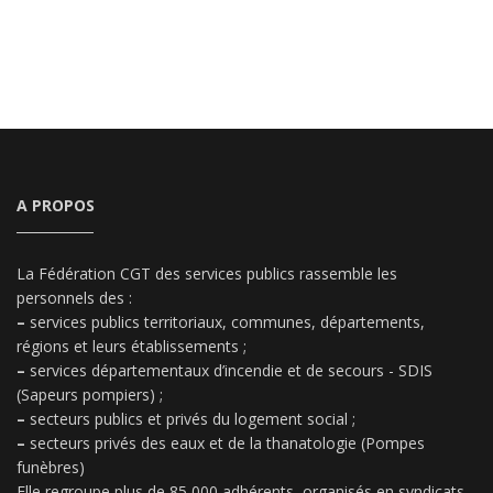
A PROPOS
La Fédération CGT des services publics rassemble les
personnels des :
–
services publics territoriaux, communes, départements,
régions et leurs établissements ;
–
services départementaux d’incendie et de secours - SDIS
(Sapeurs pompiers) ;
–
secteurs publics et privés du logement social ;
–
secteurs privés des eaux et de la thanatologie (Pompes
funèbres)
Elle regroupe plus de 85 000 adhérents, organisés en syndicats