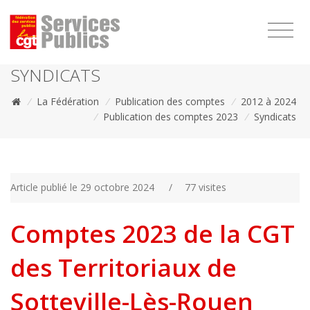
1111
SYNDICATS
/
La Fédération
/
Publication des comptes
/
2012 à 2024
/
Publication des comptes 2023
/
Syndicats
Article publié le 29 octobre 2024
/
77 visites
Comptes 2023 de la CGT
des Territoriaux de
Sotteville-Lès-Rouen