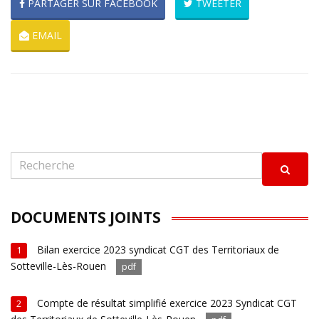
PARTAGER SUR FACEBOOK
TWEETER
EMAIL
DOCUMENTS JOINTS
Bilan exercice 2023 syndicat CGT des Territoriaux de
1
Sotteville-Lès-Rouen
pdf
Compte de résultat simplifié exercice 2023 Syndicat CGT
2