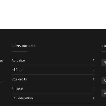
LIENS RAPIDES
C
Actualité
les
Filières
Vos droits
 -
Société
La Fédération