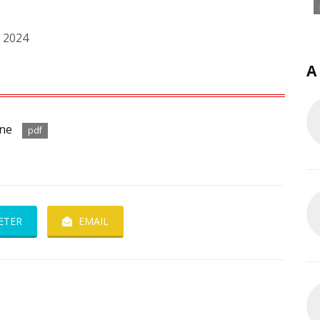
 2024
A
gne
pdf
ETER
EMAIL