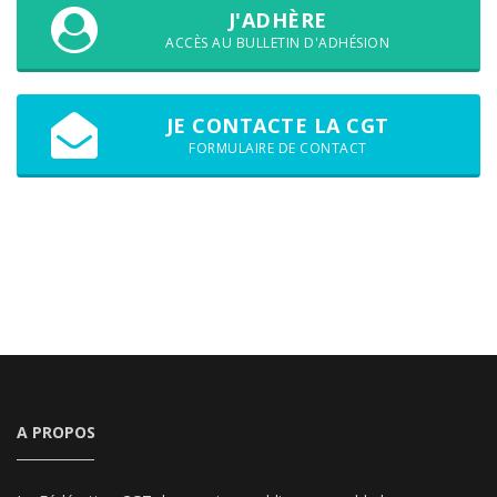
J'ADHÈRE
ACCÈS AU BULLETIN D'ADHÉSION
JE CONTACTE LA CGT
FORMULAIRE DE CONTACT
A PROPOS