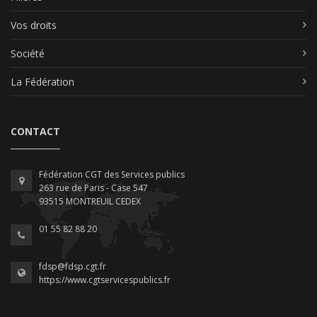
Vos droits
Société
La Fédération
CONTACT
Fédération CGT des Services publics
263 rue de Paris - Case 547
93515 MONTREUIL CEDEX
01 55 82 88 20
fdsp@fdsp.cgt.fr
https://www.cgtservicespublics.fr