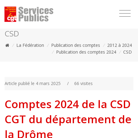
1111
CSD
/
La Fédération
/
Publication des comptes
/
2012 à 2024
/
Publication des comptes 2024
/
CSD
Article publié le 4 mars 2025
/
66 visites
Comptes 2024 de la CSD
CGT du département de
la Drôme