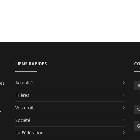
LIENS RAPIDES
C
Actualité
les
Filières
Vos droits
 -
Société
La Fédération