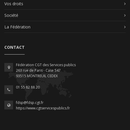
Vos droits
Société
La Fédération
CONTACT
Fédération CGT des Services publics
263 rue de Paris - Case 547
93515 MONTREUIL CEDEX
01 55 82 88 20
fdsp@fdsp.cgt.fr
https://www.cgtservicespublics.fr