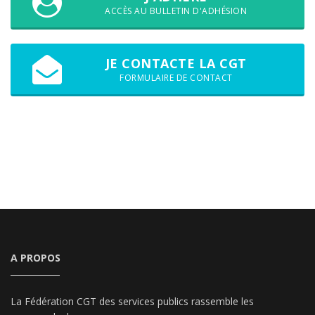
ACCÈS AU BULLETIN D'ADHÉSION
JE CONTACTE LA CGT
FORMULAIRE DE CONTACT
A PROPOS
La Fédération CGT des services publics rassemble les