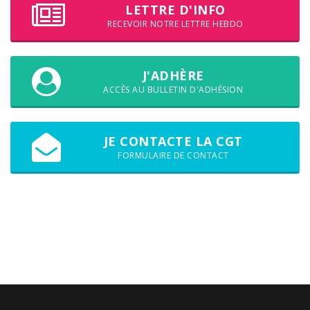
LETTRE D'INFO
RECEVOIR NOTRE LETTRE HEBDO
J'ADHÈRE
ACCÈS AU BULLETIN D'ADHÉSION
JE CONTACTE LA CGT
FORMULAIRE DE CONTACT