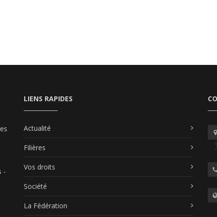
LIENS RAPIDES
C
Actualité
les
Filières
Vos droits
 -
Société
La Fédération