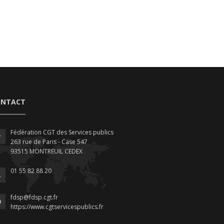
ONTACT
Fédération CGT des Services publics
263 rue de Paris - Case 547
93515 MONTREUIL CEDEX
01 55 82 88 20
fdsp@fdsp.cgt.fr
https://www.cgtservicespublics.fr