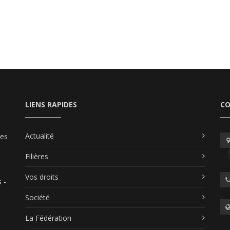
LIENS RAPIDES
C
Actualité
les
Filières
Vos droits
 -
Société
La Fédération