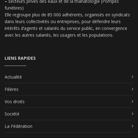
–
secteurs privés des eaux et de la thanatologie (Pompes
funèbres)
Elle regroupe plus de 85 000 adhérents, organisés en syndicats
dans leurs collectivités ou entreprises, pour défendre leurs
intérêts d’agents et salariés du service public, en convergence
avec les autres salariés, les usagers et les populations.
LIENS RAPIDES
Actualité
Filières
Vos droits
Société
La Fédération