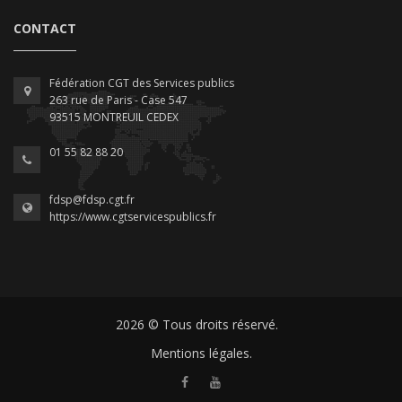
CONTACT
Fédération CGT des Services publics
263 rue de Paris - Case 547
93515 MONTREUIL CEDEX
01 55 82 88 20
fdsp@fdsp.cgt.fr
https://www.cgtservicespublics.fr
2026 © Tous droits réservé.
Mentions légales.