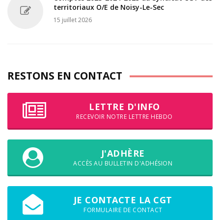
territoriaux O/E de Noisy-Le-Sec
15 juillet 2026
RESTONS EN CONTACT
LETTRE D'INFO
RECEVOIR NOTRE LETTRE HEBDO
J'ADHÈRE
ACCÈS AU BULLETIN D'ADHÉSION
JE CONTACTE LA CGT
FORMULAIRE DE CONTACT