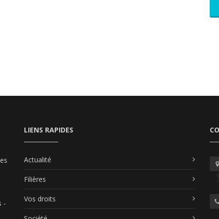
LIENS RAPIDES
C
Actualité
les
Filières
Vos droits
 -
Société