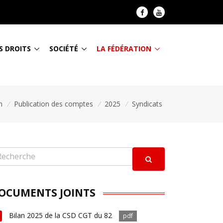
S DROITS
SOCIÉTÉ
LA FÉDÉRATION
n
/
Publication des comptes
/
2025
/
Syndicats
OCUMENTS JOINTS
Bilan 2025 de la CSD CGT du 82
pdf