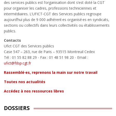
des services publics est l’organisation dont s’est doté la CGT
pour organiser les cadres, professions techniciennes et
intermédiaires. L’UFICT-CGT des Services publics regroupe
aujourd’hui plus de 9 000 adhérent·es organisé·es en syndicats,
sections ou collectifs dans leurs collectivités ou établissements
publics.
Contacts
Ufict CGT des Services publics
Case 547 – 263, rue de Paris – 93515 Montreuil Cedex
Tél : 01 55 82 88 29 - Fax : 01 48 51 98 20 - Email :
ufict@fdsp.cgt.fr
Rassemblé·es, reprenons la main sur notre travail
Toutes nos actualités
Accédez à nos ressources libres
DOSSIERS