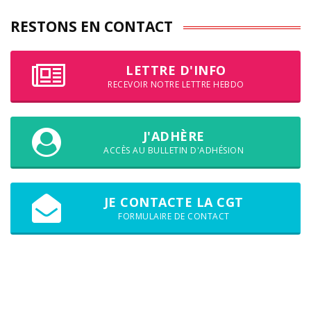
RESTONS EN CONTACT
LETTRE D'INFO
RECEVOIR NOTRE LETTRE HEBDO
J'ADHÈRE
ACCÈS AU BULLETIN D'ADHÉSION
JE CONTACTE LA CGT
FORMULAIRE DE CONTACT