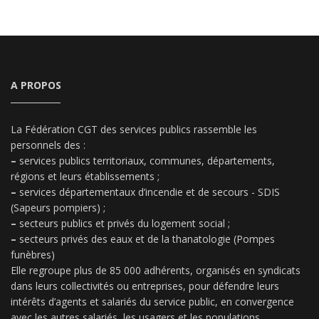
A PROPOS
La Fédération CGT des services publics rassemble les
personnels des :
–
services publics territoriaux, communes, départements,
régions et leurs établissements ;
–
services départementaux d’incendie et de secours - SDIS
(Sapeurs pompiers) ;
–
secteurs publics et privés du logement social ;
–
secteurs privés des eaux et de la thanatologie (Pompes
funèbres)
Elle regroupe plus de 85 000 adhérents, organisés en syndicats
dans leurs collectivités ou entreprises, pour défendre leurs
intérêts d’agents et salariés du service public, en convergence
avec les autres salariés, les usagers et les populations.