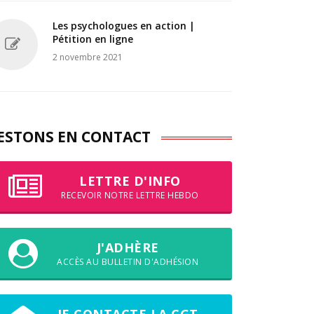
Les psychologues en action |
Pétition en ligne
2 novembre 2021
ESTONS EN CONTACT
LETTRE D'INFO
RECEVOIR NOTRE LETTRE HEBDO
J'ADHÈRE
ACCÈS AU BULLETIN D'ADHÉSION
JE CONTACTE LA CGT