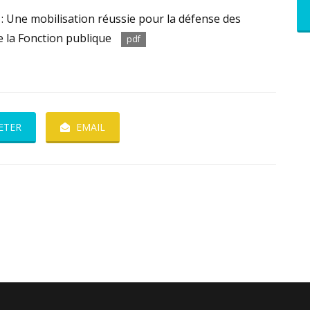
 Une mobilisation réussie pour la défense des
 la Fonction publique
pdf
ETER
EMAIL