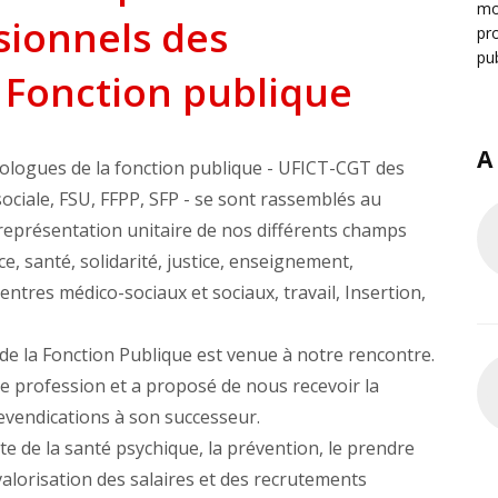
mo
sionnels des
pr
pu
 Fonction publique
A
chologues de la fonction publique - UFICT-CGT des
ociale, FSU, FFPP, SFP - se sont rassemblés au
représentation unitaire de nos différents champs
nce, santé, solidarité, justice, enseignement,
centres médico-sociaux et sociaux, travail, Insertion,
 de la Fonction Publique est venue à notre rencontre.
re profession et a proposé de nous recevoir la
vendications à son successeur.
te de la santé psychique, la prévention, le prendre
valorisation des salaires et des recrutements