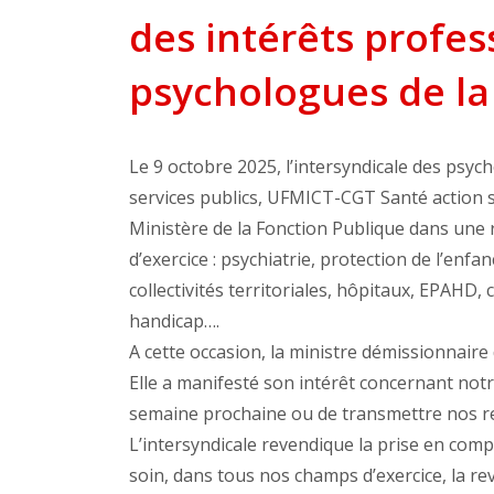
des intérêts profes
psychologues de la
Le 9 octobre 2025, l’intersyndicale des psy
services publics, UFMICT-CGT Santé action s
Ministère de la Fonction Publique dans une 
d’exercice : psychiatrie, protection de l’enfa
collectivités territoriales, hôpitaux, EPAHD, 
handicap….
A cette occasion, la ministre démissionnaire
Elle a manifesté son intérêt concernant not
semaine prochaine ou de transmettre nos re
L’intersyndicale revendique la prise en comp
soin, dans tous nos champs d’exercice, la re