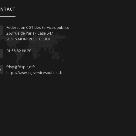
ONTACT
Fédération CGT des Services publics
263 rue de Paris - Case 547
93515 MONTREUIL CEDEX
01 55 82 88 20
fdsp@fdsp.cgt.fr
https://www.cgtservicespublics.fr