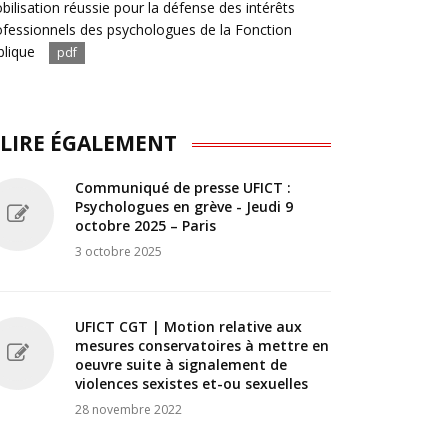
bilisation réussie pour la défense des intérêts
ofessionnels des psychologues de la Fonction
blique
pdf
 LIRE ÉGALEMENT
Communiqué de presse UFICT :
Psychologues en grève - Jeudi 9
octobre 2025 – Paris
3 octobre 2025
UFICT CGT | Motion relative aux
mesures conservatoires à mettre en
oeuvre suite à signalement de
violences sexistes et-ou sexuelles
28 novembre 2022