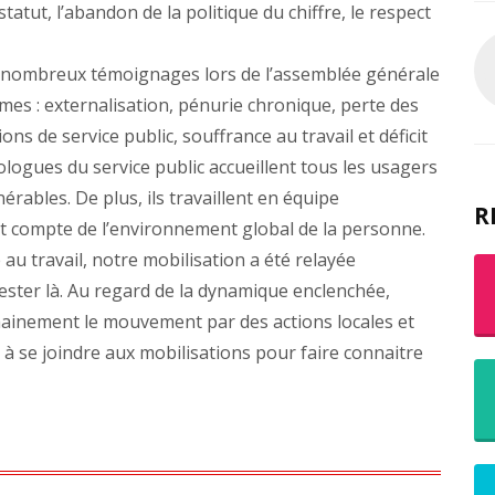
tatut, l’abandon de la politique du chiffre, le respect
es nombreux témoignages lors de l’assemblée générale
êmes : externalisation, pénurie chronique, perte des
ons de service public, souffrance au travail et déficit
ologues du service public accueillent tous les usagers
érables. De plus, ils travaillent en équipe
R
ant compte de l’environnement global de la personne.
au travail, notre mobilisation a été relayée
rester là. Au regard de la dynamique enclenchée,
chainement le mouvement par des actions locales et
e à se joindre aux mobilisations pour faire connaitre