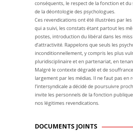
conséquents, le respect de la fonction et du s
de la déontologie des psychologues.
Ces revendications ont été illustrées par l
qui a suivi, les constats étant partout les m
postes, introduction du libéral dans les missi
d’attractivité. Rappelons que seuls les psych
inconditionnellement, y compris les plus vuln
pluridisciplinaire et en partenariat, en ten
Malgré le contexte dégradé et de souffrance 
largement par les médias. Il ne faut pas en 
l’intersyndicale a décidé de poursuivre pro
invite les personnels de la fonction publiqu
nos légitimes revendications.
DOCUMENTS JOINTS