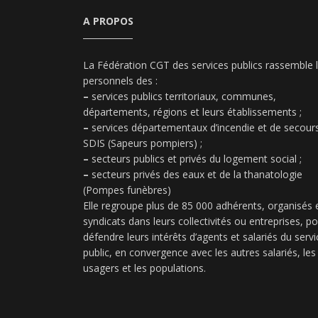
A PROPOS
La Fédération CGT des services publics rassemble 
personnels des :
–
services publics territoriaux, communes,
départements, régions et leurs établissements ;
–
services départementaux d’incendie et de secours
SDIS (Sapeurs pompiers) ;
–
secteurs publics et privés du logement social ;
–
secteurs privés des eaux et de la thanatologie
(Pompes funèbres)
Elle regroupe plus de 85 000 adhérents, organisés 
syndicats dans leurs collectivités ou entreprises, p
défendre leurs intérêts d’agents et salariés du servi
public, en convergence avec les autres salariés, les
usagers et les populations.