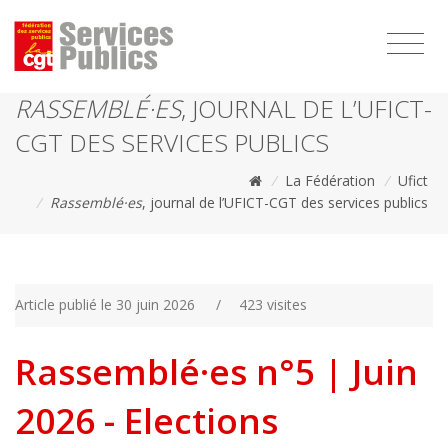
1111
RASSEMBLÉ·ES
, JOURNAL DE L’UFICT-
CGT DES SERVICES PUBLICS
/
La Fédération
/
Ufict
/
Rassemblé·es
, journal de l’UFICT-CGT des services publics
Article publié le 30 juin 2026
/
423 visites
Rassemblé·es n°5 | Juin
2026 - Elections