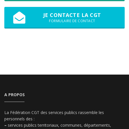
JE CONTACTE LA CGT
FORMULAIRE DE CONTACT
A PROPOS
La Fédération CGT des services publics rassemble les
personnels des :
–
services publics territoriaux, communes, départements,