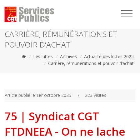
1111
CARRIÈRE, RÉMUNÉRATIONS ET
POUVOIR D’ACHAT
/
Les luttes
/
Archives
/
Actualité des luttes 2025
/
Carrière, rémunérations et pouvoir d’achat
Article publié le 1er octobre 2025
/
223 visites
75 | Syndicat CGT
FTDNEEA - On ne lache