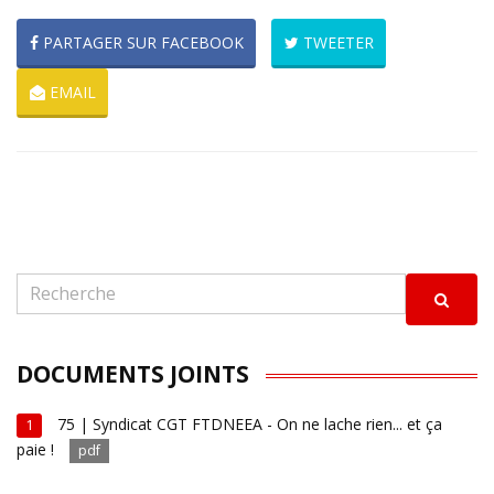
PARTAGER SUR FACEBOOK
TWEETER
EMAIL
DOCUMENTS JOINTS
75 | Syndicat CGT FTDNEEA - On ne lache rien... et ça
1
paie !
pdf