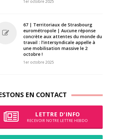
1er octobre 2025
67 | Territoriaux de Strasbourg
eurométropole | Aucune réponse
concrète aux attentes du monde du
travail : l’intersyndicale appelle à
une mobilisation massive le 2
octobre !
1er octobre 2025
ESTONS EN CONTACT
LETTRE D'INFO
RECEVOIR NOTRE LETTRE HEBDO