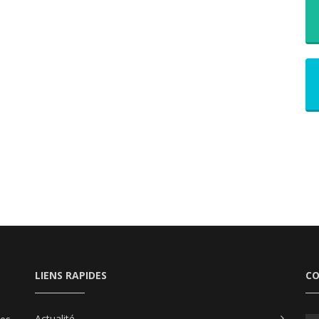
LIENS RAPIDES
C
Actualité