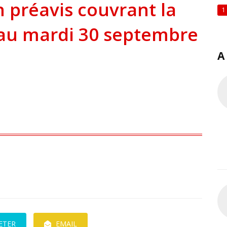
préavis couvrant la
1
 au mardi 30 septembre
A
ETER
EMAIL