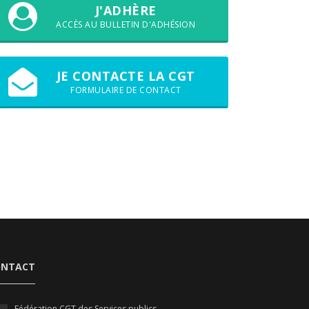
J'ADHÈRE
ACCÈS AU BULLETIN D'ADHÉSION
JE CONTACTE LA CGT
FORMULAIRE DE CONTACT
ONTACT
Fédération CGT des Services publics