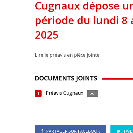
Cugnaux dépose un 
période du lundi 8
2025
Lire le préavis en pièce jointe
DOCUMENTS JOINTS
Préavis Cugnaux
1
pdf
PARTAGER SUR FACEBOOK
TWE