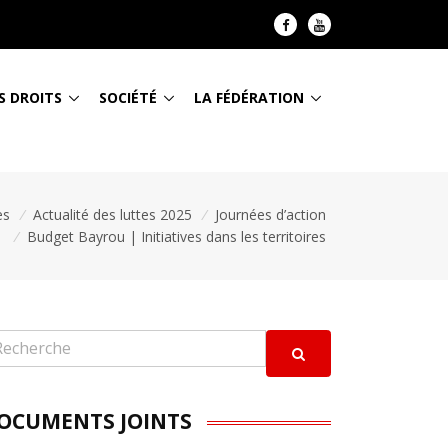
S DROITS
SOCIÉTÉ
LA FÉDÉRATION
es
/
Actualité des luttes 2025
/
Journées d’action
/
Budget Bayrou | Initiatives dans les territoires
OCUMENTS JOINTS