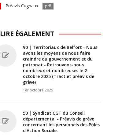
Préavis Cugnaux
pdf
 LIRE ÉGALEMENT
90 | Territoriaux de Belfort - Nous
avons les moyens de nous faire
craindre du gouvernement et du
patronat - Retrouvons-nous
nombreux et nombreuses le 2
octobre 2025 (Tract et préavis de
grève)
1er octobre 2025
50 | Syndicat CGT du Conseil
départemental - Préavis de grève
concernant les personnels des Pôles
d’Action Sociale.