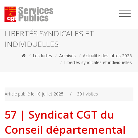
1111
LIBERTÉS SYNDICALES ET
INDIVIDUELLES
/
Les luttes
/
Archives
/
Actualité des luttes 2025
/
Libertés syndicales et individuelles
Article publié le 10 juillet 2025
/
301 visites
57 | Syndicat CGT du
Conseil départemental