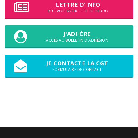
LETTRE D'INFO
RECEVOIR NOTRE LETTRE HEBDO
J'ADHÈRE
ACCÈS AU BULLETIN D'ADHÉSION
JE CONTACTE LA CGT
FORMULAIRE DE CONTACT