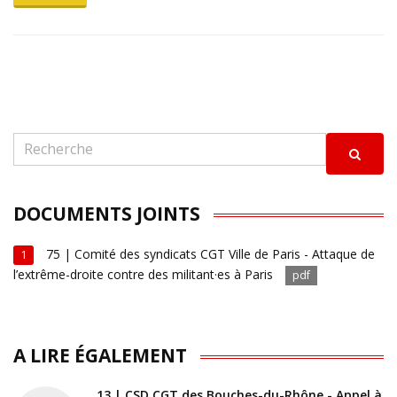
DOCUMENTS JOINTS
75 | Comité des syndicats CGT Ville de Paris - Attaque de
1
l’extrême-droite contre des militant·es à Paris
pdf
A LIRE ÉGALEMENT
13 | CSD CGT des Bouches-du-Rhône - Appel à