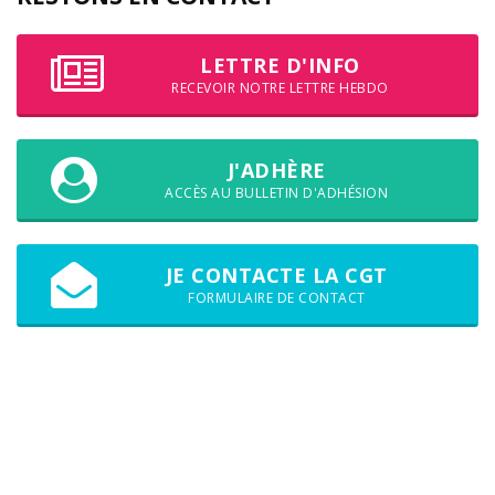
LETTRE D'INFO
RECEVOIR NOTRE LETTRE HEBDO
J'ADHÈRE
ACCÈS AU BULLETIN D'ADHÉSION
JE CONTACTE LA CGT
FORMULAIRE DE CONTACT