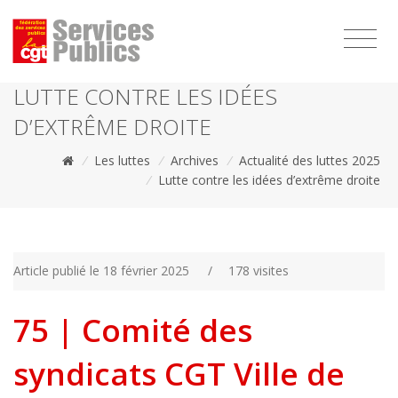
1111
LUTTE CONTRE LES IDÉES
D’EXTRÊME DROITE
/
Les luttes
/
Archives
/
Actualité des luttes 2025
/
Lutte contre les idées d’extrême droite
Article publié le 18 février 2025
/
178 visites
75 | Comité des
syndicats CGT Ville de