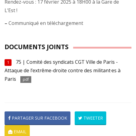
Rendez-vous : 17 février 2025 à 18H00 à la Gare de
L’Est !
–
Communiqué en téléchargement
DOCUMENTS JOINTS
75 | Comité des syndicats CGT Ville de Paris -
1
Attaque de l’extrême-droite contre des militant·es à
Paris
pdf
PARTAGER SUR FACEBOOK
TWEETER
EMAIL