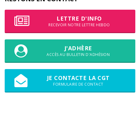
LETTRE D'INFO
RECEVOIR NOTRE LETTRE HEBDO
J'ADHÈRE
ACCÈS AU BULLETIN D'ADHÉSION
JE CONTACTE LA CGT
FORMULAIRE DE CONTACT