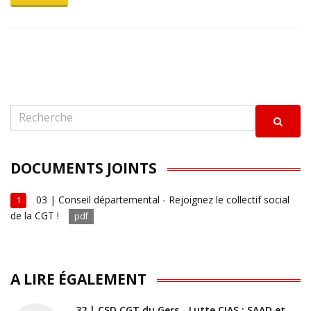
DOCUMENTS JOINTS
03 | Conseil départemental - Rejoignez le collectif social
1
de la CGT !
pdf
A LIRE ÉGALEMENT
32 | CSD CGT du Gers - Lutte CIAS : SAAD et