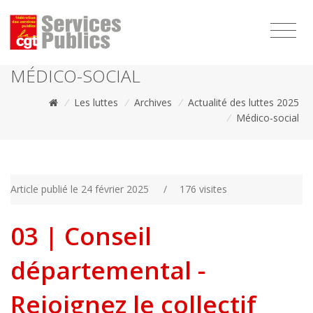
1111
MÉDICO-SOCIAL
/
Les luttes
/
Archives
/
Actualité des luttes 2025
/
Médico-social
Article publié le 24 février 2025
/
176 visites
03 | Conseil
départemental -
Rejoignez le collectif