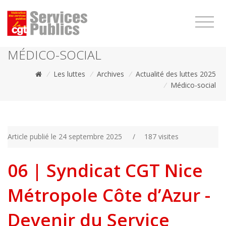
1111
MÉDICO-SOCIAL
/
Les luttes
/
Archives
/
Actualité des luttes 2025
/
Médico-social
Article publié le 24 septembre 2025
/
187 visites
06 | Syndicat CGT Nice
Métropole Côte d’Azur -
Devenir du Service