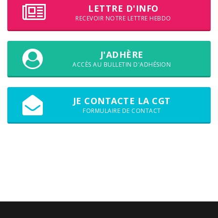
LETTRE D'INFO
RECEVOIR NOTRE LETTRE HEBDO
J'ADHÈRE
ACCÈS AU BULLETIN D'ADHÉSION
JE CONTACTE LA CGT
FORMULAIRE DE CONTACT