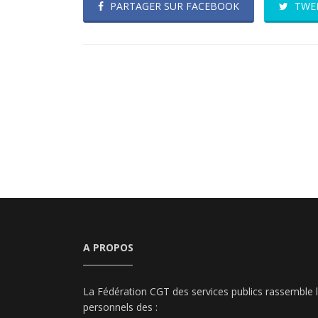
PARTAGER SUR FACEBOOK
TWE
A PROPOS
La Fédération CGT des services publics rassemble 
personnels des :