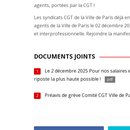
agents, portées par la CGT !
Les syndicats CGT de la Ville de Paris déjà e
agents de la Ville de Paris le 02 décembre 20
et interprofessionnelle. Rejoindre la manifest
DOCUMENTS JOINTS
Le 2 décembre 2025 Pour nos salaires e
1
riposte Ia plus haute possible !
pdf
Préavis de grève Comité CGT Ville de P
2