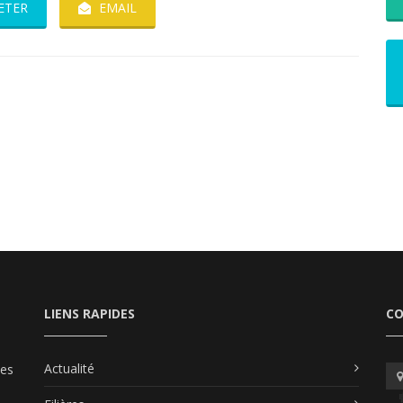
ETER
EMAIL
LIENS RAPIDES
C
Actualité
les