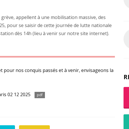
n grève, appellent à une mobilisation massive, des
25, pour se saisir de cette journée de lutte nationale
ation dès 14h (lieu à venir sur notre site internet).
t pour nos conquis passés et à venir, envisageons la
R
aris 02 12 2025
pdf