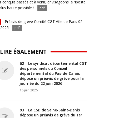
s conquis passés et à venir, envisageons la riposte
plus haute possible !
pdf
Préavis de grève Comité CGT Ville de Paris 02
 2025
pdf
 LIRE ÉGALEMENT
62 | Le syndicat départemental CGT
des personnels du Conseil
départemental du Pas-de-Calais
dépose un préavis de grève pour la
journée du 22 juin 2026
16 juin 2026
93 | La CSD de Seine-Saint-Denis
dépose un préavis de grève du 1er