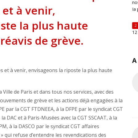
no
et à venir,
Ia 
ste Ia plus haute
2
12
préavis de grève.
A
 et à venir, envisageons la riposte Ia plus haute
Ville de Paris et dans tous nos services, avec des
mouvements de grève et les actions déjà engagées à la
DPE par la CGT FTDNEEA, à la DFPE par le syndicat CGT
à la DAC et à Paris-Musées avec la CGT SSCAAT, à la
M, à la DASCO par le syndicat CGT affaires
e » qui refuse d’entendre les revendications des