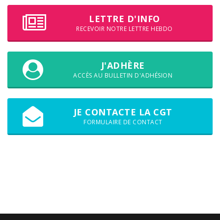
LETTRE D'INFO
RECEVOIR NOTRE LETTRE HEBDO
J'ADHÈRE
ACCÈS AU BULLETIN D'ADHÉSION
JE CONTACTE LA CGT
FORMULAIRE DE CONTACT