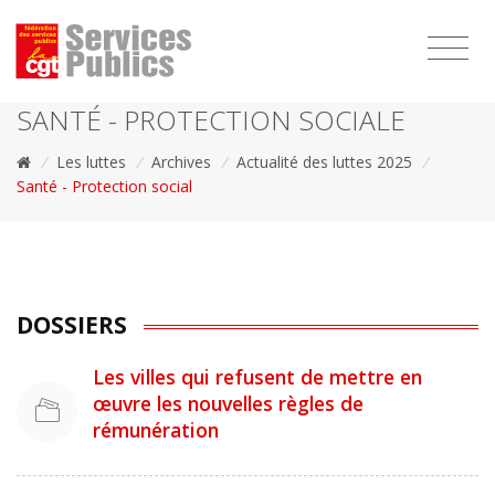
1111
SANTÉ - PROTECTION SOCIALE
/
Les luttes
/
Archives
/
Actualité des luttes 2025
/
Santé - Protection social
DOSSIERS
Les villes qui refusent de mettre en
œuvre les nouvelles règles de
rémunération