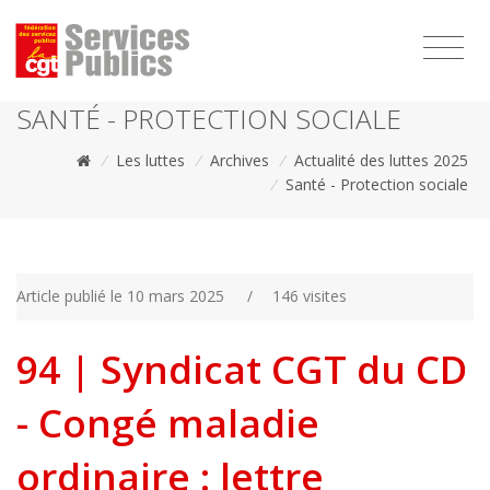
1111
SANTÉ - PROTECTION SOCIALE
/
Les luttes
/
Archives
/
Actualité des luttes 2025
/
Santé - Protection sociale
Article publié le 10 mars 2025
/
146 visites
94 | Syndicat CGT du CD
- Congé maladie
ordinaire : lettre