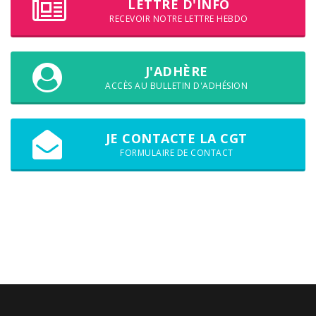
LETTRE D'INFO
RECEVOIR NOTRE LETTRE HEBDO
J'ADHÈRE
ACCÈS AU BULLETIN D'ADHÉSION
JE CONTACTE LA CGT
FORMULAIRE DE CONTACT