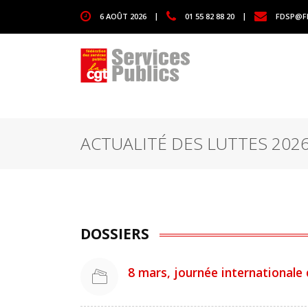
1111
6 AOÛT 2026
|
01 55 82 88 20
|
FDSP@F
ACTUALITÉ DES LUTTES 202
DOSSIERS
8 mars, journée internationale