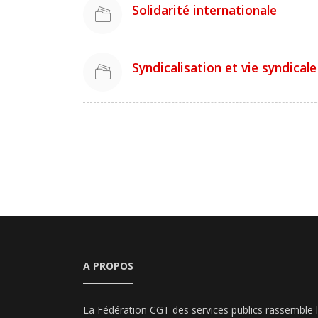
Solidarité internationale
Syndicalisation et vie syndicale
A PROPOS
La Fédération CGT des services publics rassemble 