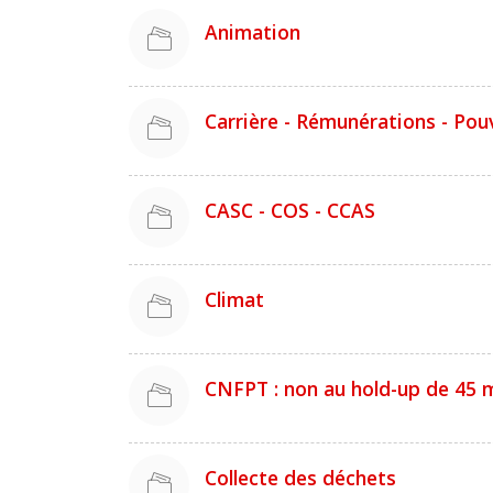
Animation
Carrière - Rémunérations - Pou
CASC - COS - CCAS
Climat
CNFPT : non au hold-up de 45 mi
Collecte des déchets