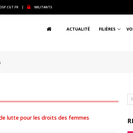
DSP.CGT.FR
|
MILITANTS
ACTUALITÉ
FILIÈRES
VO
6
 de lutte pour les droits des femmes
R