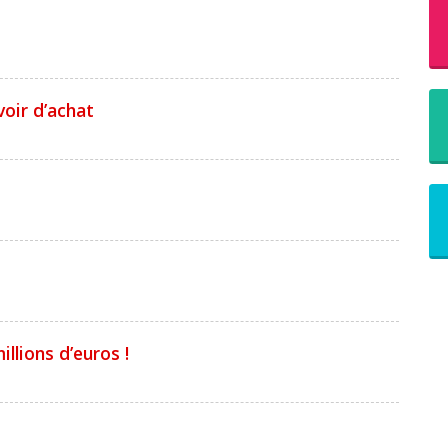
voir d’achat
llions d’euros !