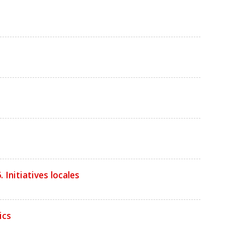
 Initiatives locales
ics