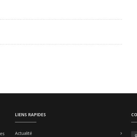
LIENS RAPIDES
C
Actualité
les