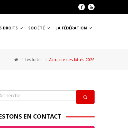
S DROITS
SOCIÉTÉ
LA FÉDÉRATION
/
Les luttes
/
Actualité des luttes 2026
ESTONS EN CONTACT