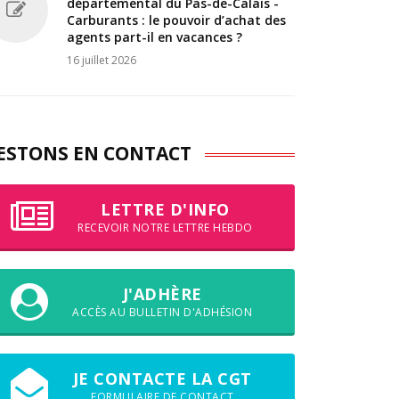
départemental du Pas-de-Calais -
Carburants : le pouvoir d’achat des
agents part-il en vacances ?
16 juillet 2026
ESTONS EN CONTACT
LETTRE D'INFO
RECEVOIR NOTRE LETTRE HEBDO
J'ADHÈRE
ACCÈS AU BULLETIN D'ADHÉSION
JE CONTACTE LA CGT
FORMULAIRE DE CONTACT