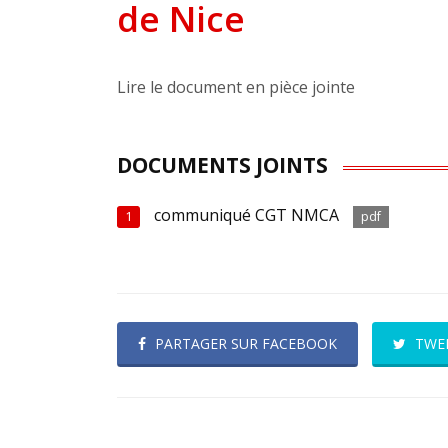
de Nice
Lire le document en pièce jointe
DOCUMENTS JOINTS
communiqué CGT NMCA
1
pdf
PARTAGER SUR FACEBOOK
TWE