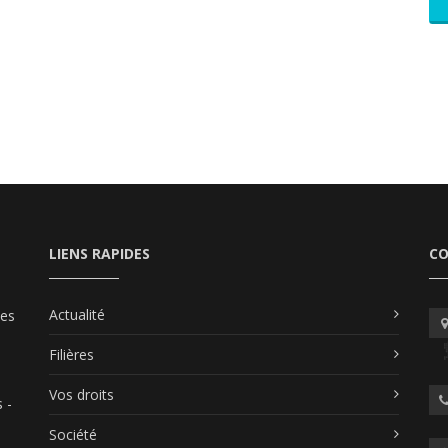
LIENS RAPIDES
C
Actualité
les
Filières
Vos droits
 -
Société