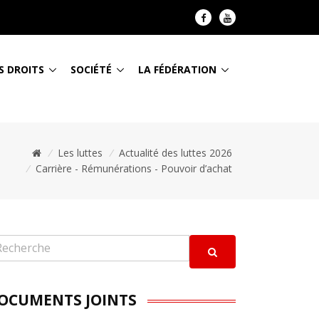
S DROITS
SOCIÉTÉ
LA FÉDÉRATION
/
Les luttes
/
Actualité des luttes 2026
/
Carrière - Rémunérations - Pouvoir d’achat
OCUMENTS JOINTS