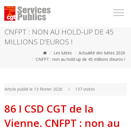
1111
CNFPT : NON AU HOLD-UP DE 45
MILLIONS D’EUROS !
/
Les luttes
/
Actualité des luttes 2026
/
CNFPT : non au hold-up de 45 millions d’euros !
Article publié le 13 février 2026
/
137 visites
86 I CSD CGT de la
Vienne. CNFPT : non au