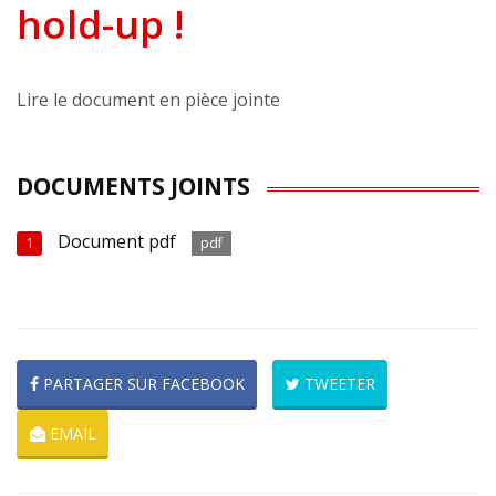
hold-up !
Lire le document en pièce jointe
DOCUMENTS JOINTS
Document pdf
1
pdf
PARTAGER SUR FACEBOOK
TWEETER
EMAIL