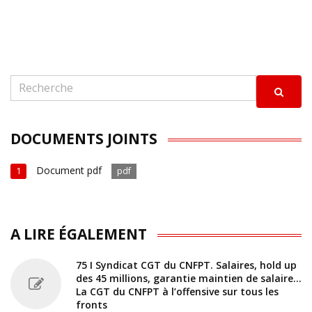
DOCUMENTS JOINTS
Document pdf
1
pdf
A LIRE ÉGALEMENT
75 I Syndicat CGT du CNFPT. Salaires, hold up
des 45 millions, garantie maintien de salaire…
La CGT du CNFPT à l’offensive sur tous les
fronts