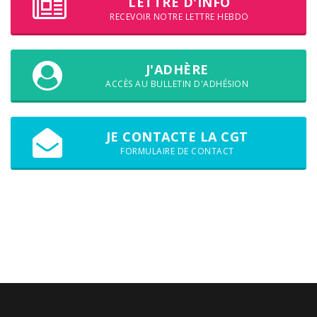
LETTRE D'INFO
RECEVOIR NOTRE LETTRE HEBDO
J'ADHÈRE
ACCÈS AU BULLETIN D'ADHÉSION
JE CONTACTE LA CGT
FORMULAIRE DE CONTACT