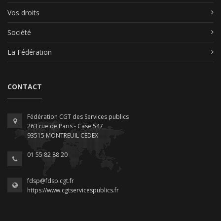
Vos droits
Société
La Fédération
CONTACT
Fédération CGT des Services publics
263 rue de Paris - Case 547
93515 MONTREUIL CEDEX
01 55 82 88 20
fdsp@fdsp.cgt.fr
https://www.cgtservicespublics.fr